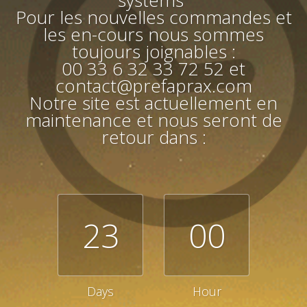
systems"
Pour les nouvelles commandes et
les en-cours nous sommes
toujours joignables :
00 33 6 32 33 72 52 et
contact@prefaprax.com
Notre site est actuellement en
maintenance et nous seront de
retour dans :
23
00
Days
Hour